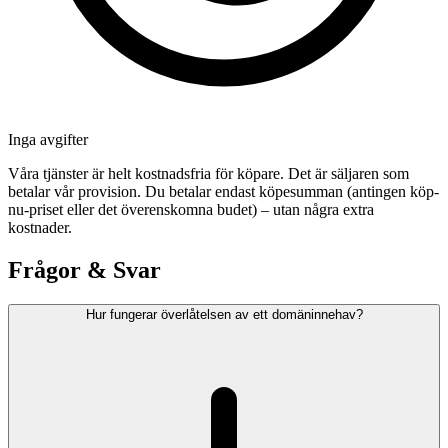
Inga avgifter
Våra tjänster är helt kostnadsfria för köpare. Det är säljaren som
betalar vår provision. Du betalar endast köpesumman (antingen köp-
nu-priset eller det överenskomna budet) – utan några extra
kostnader.
Frågor & Svar
Hur fungerar överlåtelsen av ett domäninnehav?