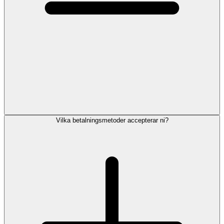
Vilka betalningsmetoder accepterar ni?