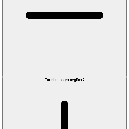
Tar ni ut några avgifter?