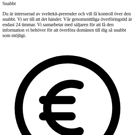
Snabbt
Du är intresserad av sveltekit-prerender och vill få kontroll över den
snabbt. Vi ser till att det händer. Vår genomsnittliga överföringstid är
endast 24 timmar. Vi samarbetar med säljaren för att få den
information vi behöver för att överföra domänen till dig så snabbt
som möjligt.