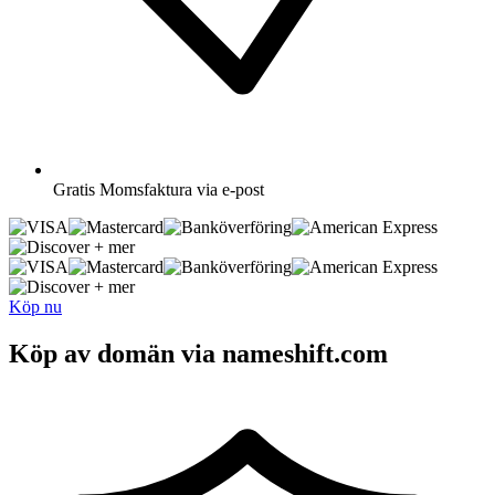
Gratis
Momsfaktura via e-post
+ mer
+ mer
Köp nu
Köp av domän via nameshift.com